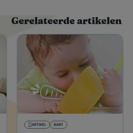
Gerelateerde artikelen
ARTIKEL
BABY