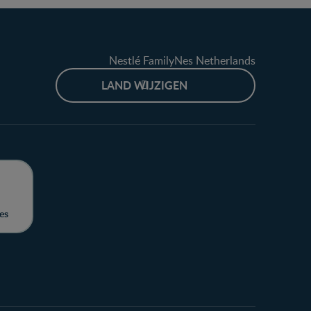
Nestlé FamilyNes Netherlands
LAND WIJZIGEN
es