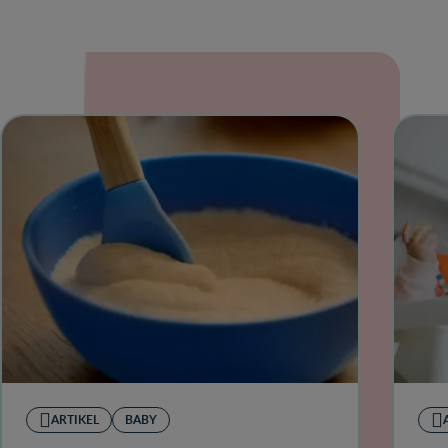
ARTIKEL
BABY