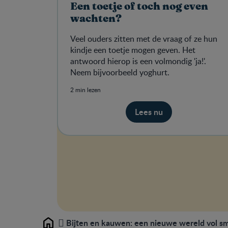
Een toetje of toch nog even
wachten?
Veel ouders zitten met de vraag of ze hun
kindje een toetje mogen geven. Het
antwoord hierop is een volmondig 'ja!'.
Neem bijvoorbeeld yoghurt.
2 min lezen
Lees nu
Bijten en kauwen: een nieuwe wereld vol sm
Home