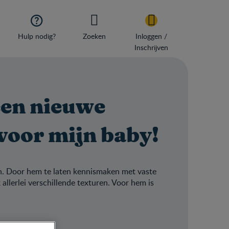

Hulp nodig?
Zoeken
Inloggen /
Inschrijven
een nieuwe
voor mijn baby!
n. Door hem te laten kennismaken met vaste
allerlei verschillende texturen. Voor hem is