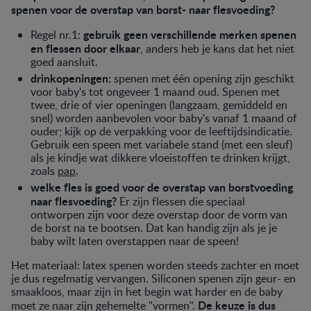
spenen voor de overstap van borst- naar flesvoeding?
gebruik geen verschillende merken spenen
Regel nr.1:
en flessen door elkaar
, anders heb je kans dat het niet
goed aansluit.
drinkopeningen:
spenen met één opening zijn geschikt
voor baby's tot ongeveer 1 maand oud. Spenen met
twee, drie of vier openingen (langzaam, gemiddeld en
snel) worden aanbevolen voor baby's vanaf 1 maand of
ouder; kijk op de verpakking voor de leeftijdsindicatie.
Gebruik een speen met variabele stand (met een sleuf)
als je kindje wat dikkere vloeistoffen te drinken krijgt,
zoals
pap
.
welke fles is goed voor de overstap van borstvoeding
naar flesvoeding?
Er zijn flessen die speciaal
ontworpen zijn voor deze overstap door de vorm van
de borst na te bootsen. Dat kan handig zijn als je je
baby wilt laten overstappen naar de speen!
Het materiaal: latex spenen worden steeds zachter en moet
je dus regelmatig vervangen. Siliconen spenen zijn geur- en
smaakloos, maar zijn in het begin wat harder en de baby
De keuze is dus
moet ze naar zijn gehemelte "vormen".