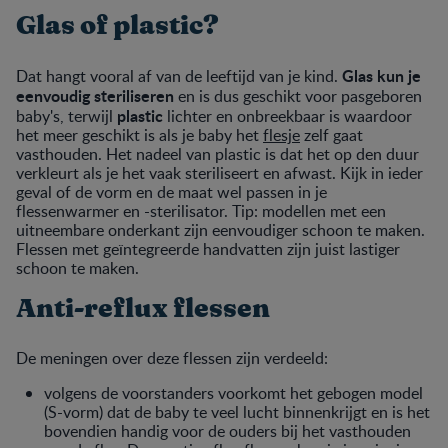
Glas of plastic?
Glas kun je
Dat hangt vooral af van de leeftijd van je kind.
eenvoudig steriliseren
en is dus geschikt voor pasgeboren
plastic
baby's, terwijl
lichter en onbreekbaar is waardoor
het meer geschikt is als je baby het
flesje
zelf gaat
vasthouden. Het nadeel van plastic is dat het op den duur
verkleurt als je het vaak steriliseert en afwast. Kijk in ieder
geval of de vorm en de maat wel passen in je
flessenwarmer en -sterilisator. Tip: modellen met een
uitneembare onderkant zijn eenvoudiger schoon te maken.
Flessen met geïntegreerde handvatten zijn juist lastiger
schoon te maken.
Anti-reflux flessen
De meningen over deze flessen zijn verdeeld:
volgens de voorstanders voorkomt het gebogen model
(S-vorm) dat de baby te veel lucht binnenkrijgt en is het
bovendien handig voor de ouders bij het vasthouden