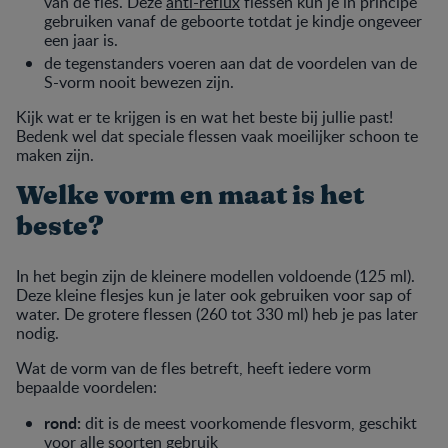
van de fles. Deze
anti-reflux
flessen kun je in principe
gebruiken vanaf de geboorte totdat je kindje ongeveer
een jaar is.
de tegenstanders voeren aan dat de voordelen van de
S-vorm nooit bewezen zijn.
Kijk wat er te krijgen is en wat het beste bij jullie past!
Bedenk wel dat speciale flessen vaak moeilijker schoon te
maken zijn.
Welke vorm en maat is het
beste?
In het begin zijn de kleinere modellen voldoende (125 ml).
Deze kleine flesjes kun je later ook gebruiken voor sap of
water. De grotere flessen (260 tot 330 ml) heb je pas later
nodig.
Wat de vorm van de fles betreft, heeft iedere vorm
bepaalde voordelen:
rond:
dit is de meest voorkomende flesvorm, geschikt
voor alle soorten gebruik