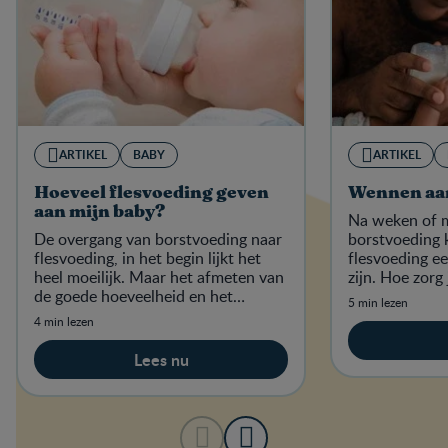
ARTIKEL
BABY
ARTIKEL
Hoeveel flesvoeding geven
Wennen aan
aan mijn baby?
Na weken of 
De overgang van borstvoeding naar
borstvoeding 
flesvoeding, in het begin lijkt het
flesvoeding e
heel moeilijk. Maar het afmeten van
zijn. Hoe zorg
de goede hoeveelheid en het
overstap soep
5 min lezen
opwarmen tot de juiste
4 min lezen
temperatuur wordt al snel routine.
Lees nu