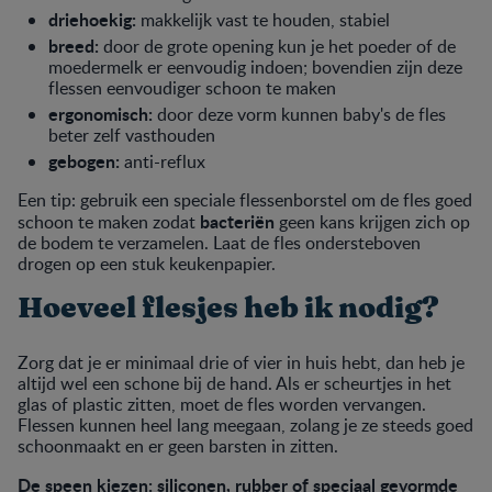
driehoekig:
makkelijk vast te houden, stabiel
breed:
door de grote opening kun je het poeder of de
moedermelk er eenvoudig indoen; bovendien zijn deze
flessen eenvoudiger schoon te maken
ergonomisch:
door deze vorm kunnen baby's de fles
beter zelf vasthouden
gebogen:
anti-reflux
Een tip: gebruik een speciale flessenborstel om de fles goed
bacteriën
schoon te maken zodat
geen kans krijgen zich op
de bodem te verzamelen. Laat de fles ondersteboven
drogen op een stuk keukenpapier.
Hoeveel flesjes heb ik nodig?
Zorg dat je er minimaal drie of vier in huis hebt, dan heb je
altijd wel een schone bij de hand. Als er scheurtjes in het
glas of plastic zitten, moet de fles worden vervangen.
Flessen kunnen heel lang meegaan, zolang je ze steeds goed
schoonmaakt en er geen barsten in zitten.
De speen kiezen: siliconen, rubber of speciaal gevormde