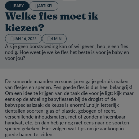
BABY
ARTIKEL
Welke fles moet ik
kiezen?
JAN 16, 2025
4 MIN
Als je geen borstvoeding kan of wil geven, heb je een fles
nodig. Hoe weet je welke fles het beste is voor je baby en
voor jou?
De komende maanden en soms jaren ga je gebruik maken
van flesjes en spenen. Een goede fles is dus heel belangrijk!
Om een idee te krijgen van de taak die voor je ligt: kijk maar
eens op de afdeling babyflessen bij de drogist of de
babyspeciaalzaak: de keuze is enorm! Er zijn letterlijk
tientallen soorten: glas of plastic, gebogen of recht,
verschillende inhoudsmaten, met of zonder afneembaar
handvat, etc. En dan heb je nog niet eens naar de soorten
spenen gekeken! Hier volgen wat tips om je aankoop in
goede banen te leiden.