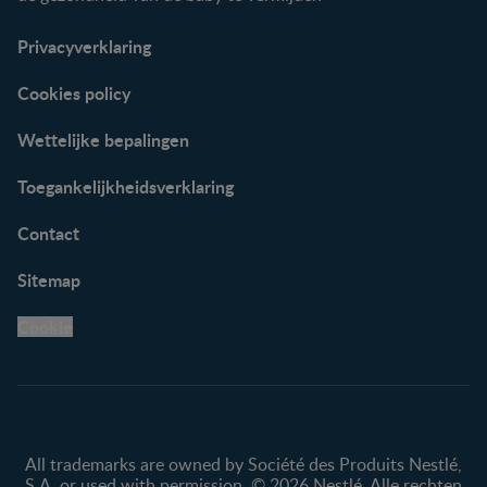
Privacyverklaring
Cookies policy
Wettelijke bepalingen
Toegankelijkheidsverklaring
Contact
Sitemap
Cookie
All trademarks are owned by Société des Produits Nestlé,
S.A. or used with permission. © 2026 Nestlé. Alle rechten