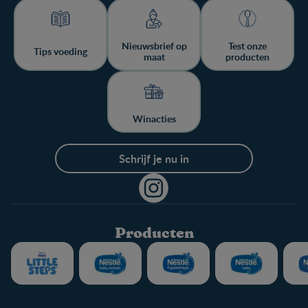
Nieuwsbrief op
Test onze
Tips voeding
maat
producten
Winacties
Schrijf je nu in
Producten