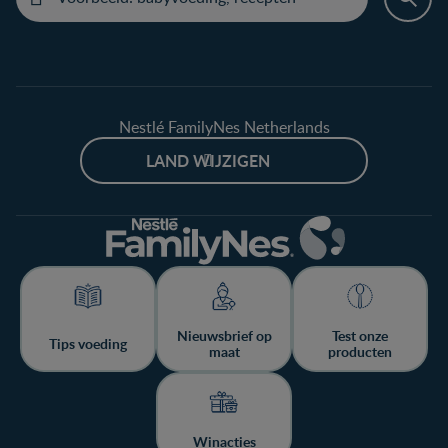
Nestlé FamilyNes Netherlands
LAND WIJZIGEN
Nieuwsbrief op
Test onze
Tips voeding
maat
producten
Winacties