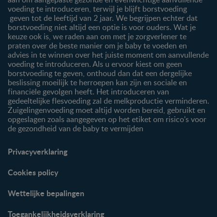
Onze producten
voeding te introduceren, terwijl je blijft borstvoeding
geven tot de leeftijd van 2 jaar. We begrijpen echter dat
borstvoeding niet altijd een optie is voor ouders. Wat je
keuze ook is, we raden aan om met je zorgverlener te
praten over de beste manier om je baby te voeden en
advies in te winnen over het juiste moment om aanvullende
voeding te introduceren. Als u ervoor kiest om geen
borstvoeding te geven, onthoud dan dat een dergelijke
beslissing moeilijk te herroepen kan zijn en sociale en
financiële gevolgen heeft. Het introduceren van
gedeeltelijke flesvoeding zal de melkproductie verminderen.
Zuigelingenvoeding moet altijd worden bereid, gebruikt en
opgeslagen zoals aangegeven op het etiket om risico's voor
de gezondheid van de baby te vermijden
Privacyverklaring
Cookies policy
Wettelijke bepalingen
Toegankelijkheidsverklaring