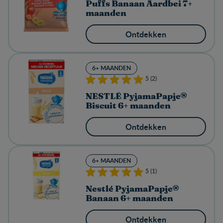
Puffs Banaan Aardbei 7+
maanden
Ontdekken
6+ MAANDEN
5 (2)
NESTLÉ PyjamaPapje®
Biscuit 6+ maanden
Ontdekken
6+ MAANDEN
5 (1)
Nestlé PyjamaPapje®
Banaan 6+ maanden
Ontdekken