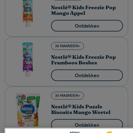
Nestlé® Kids Freezie Pop
Mango Appel
Ontdekken
36 MAANDEN+
Nestlé® Kids Freezie Pop
Framboos Bosbes
Ontdekken
36 MAANDEN+
Nestlé® Kids Puzzle
Biscuits Mango Wortel
Ontdekken