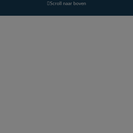
Scroll naar boven