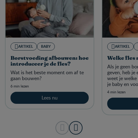
ARTIKEL
BABY
ARTIKEL
Borstvoeding afbouwen: hoe
Welke fles 
introduceer je de fles?
Als je geen bo
Wat is het beste moment om af te
geven, heb je 
gaan bouwen?
weet je welke 
je baby en voo
6 min lezen
4 min lezen
Lees nu