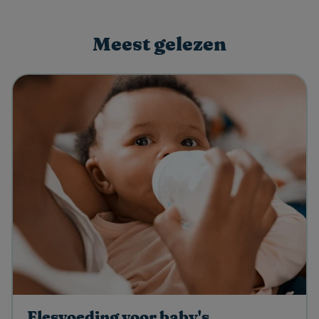
Meest gelezen​
Flesvoeding voor baby's