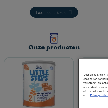
Lees meer artikelen
Onze producten​
Door op de knop « Al
cookies van partnerb
verbeteren, om onze 
u advertenties kunne
of op eender welk mo
Privacyverklar
onze