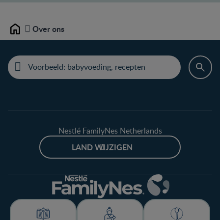
Over ons
Home
Nestlé FamilyNes Netherlands
LAND WIJZIGEN