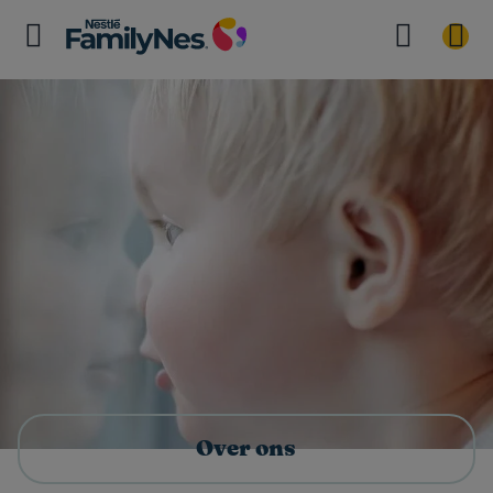
Over ons