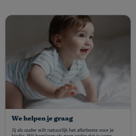
We helpen je graag
Jij als ouder wilt natuurlijk het allerbeste voor je
kindje. Wij begrijpen als geen ander dat je soms