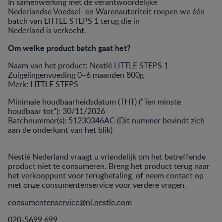
In samenwerking met de verantwoordelijke
Nederlandse Voedsel- en Warenautoriteit roepen we één
batch van LITTLE STEPS 1 terug die in
Nederland is verkocht.
Om welke product batch gaat het?
Naam van het product: Nestlé LITTLE STEPS 1
Zuigelingenvoeding 0–6 maanden 800g
Merk: LITTLE STEPS
Minimale houdbaarheidsdatum (THT) ("Ten minste
houdbaar tot"): 30/11/2026
Batchnummer(s): 51230346AC (Dit nummer bevindt zich
aan de onderkant van het blik)
Nestlé Nederland vraagt u vriendelijk om het betreffende
product niet te consumeren. Breng het product terug naar
het verkooppunt voor terugbetaling, of neem contact op
met onze consumentenservice voor verdere vragen.
consumentenservice@nl.nestle.com
020-5699 699