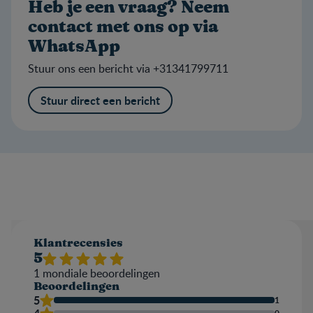
Heb je een vraag? Neem
contact met ons op via
WhatsApp
Stuur ons een bericht via +31341799711
Stuur direct een bericht
Klantrecensies
5
1
mondiale beoordelingen
Beoordelingen
5
1