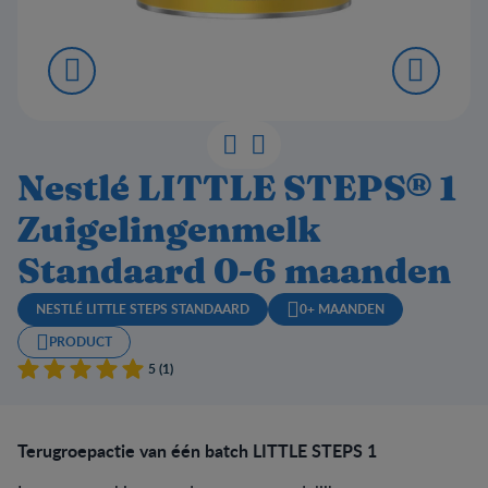
Nestlé LITTLE STEPS® 1
Zuigelingenmelk
Standaard 0-6 maanden
NESTLÉ LITTLE STEPS STANDAARD
0+ MAANDEN
PRODUCT
5 (1)
Terugroepactie van één batch LITTLE STEPS 1