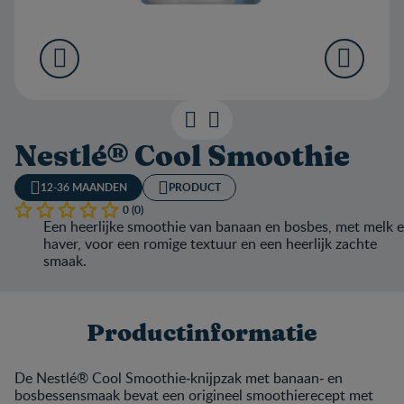
Nestlé® Cool Smoothie
12-36 MAANDEN
PRODUCT
0 (0)
Een heerlijke smoothie van banaan en bosbes, met melk 
haver, voor een romige textuur en een heerlijk zachte
smaak.
Productinformatie
De Nestlé® Cool Smoothie‑knijpzak met banaan‑ en
bosbessensmaak bevat een origineel smoothierecept met