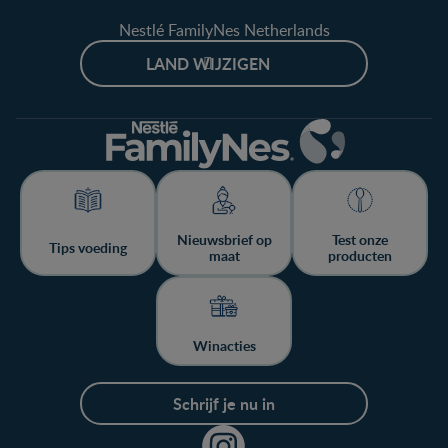
Nestlé FamilyNes Netherlands
LAND WIJZIGEN
Nieuwsbrief op
Test onze
Tips voeding
maat
producten
Winacties
Schrijf je nu in