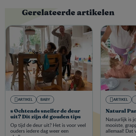
Gerelateerde artikelen
ARTIKEL
BABY
ARTIKEL
s Ochtends sneller de deur
Natural Pa
uit? Dit zijn dé gouden tips
Natuurlijk is 
Op tijd de deur uit? Het is voor veel
mooiste, grapp
ouders iedere dag weer een
allemaal! Dat 