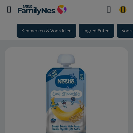
Kenmerken & Voordelen
Ingrediënten
Soort