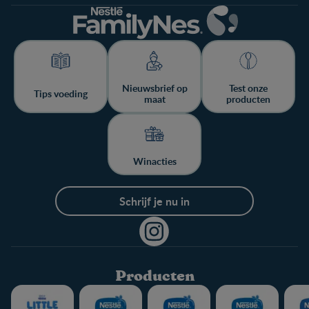
Nieuwsbrief op
Test onze
Tips voeding
maat
producten
Winacties
Schrijf je nu in
Producten