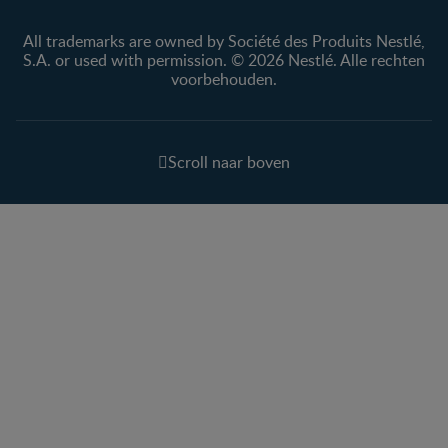
All trademarks are owned by Société des Produits Nestlé,
S.A. or used with permission. © 2026 Nestlé. Alle rechten
voorbehouden.
Scroll naar boven