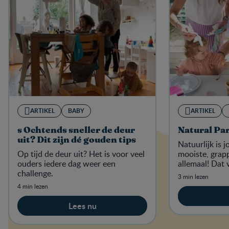
ARTIKEL
BABY
ARTIKEL
s Ochtends sneller de deur
Natural Pa
uit? Dit zijn dé gouden tips
Natuurlijk is 
Op tijd de deur uit? Het is voor veel
mooiste, grapp
ouders iedere dag weer een
allemaal! Dat 
challenge.
3 min lezen
4 min lezen
Lees nu