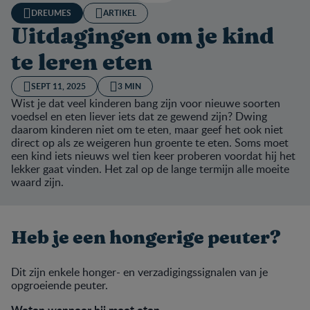
DREUMES
ARTIKEL
Uitdagingen om je kind
te leren eten
SEPT 11, 2025
3 MIN
Wist je dat veel kinderen bang zijn voor nieuwe soorten
voedsel en eten liever iets dat ze gewend zijn? Dwing
daarom kinderen niet om te eten, maar geef het ook niet
direct op als ze weigeren hun groente te eten. Soms moet
een kind iets nieuws wel tien keer proberen voordat hij het
lekker gaat vinden. Het zal op de lange termijn alle moeite
waard zijn.
Heb je een hongerige peuter?
Dit zijn enkele honger- en verzadigingssignalen van je
opgroeiende peuter.
Weten wanneer hij moet eten