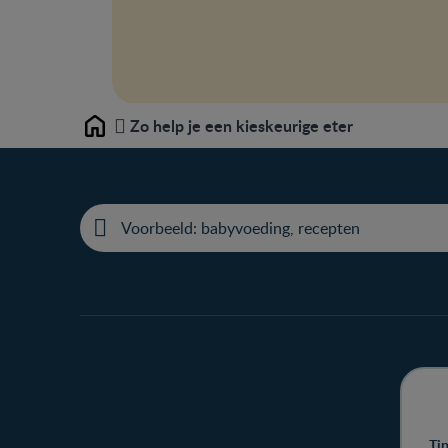
Zo help je een kieskeurige eter
Home
Ti