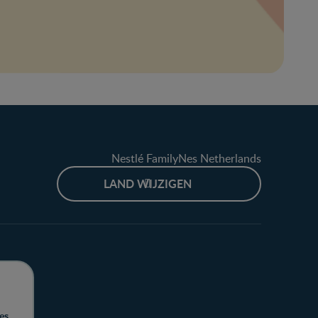
Nestlé FamilyNes Netherlands
LAND WIJZIGEN
es