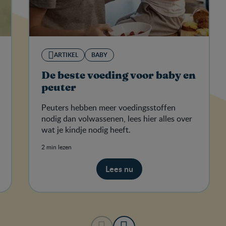
ARTIKEL
BABY
De beste voeding voor baby en
peuter
Peuters hebben meer voedingsstoffen
nodig dan volwassenen, lees hier alles over
wat je kindje nodig heeft.
2 min lezen
Lees nu