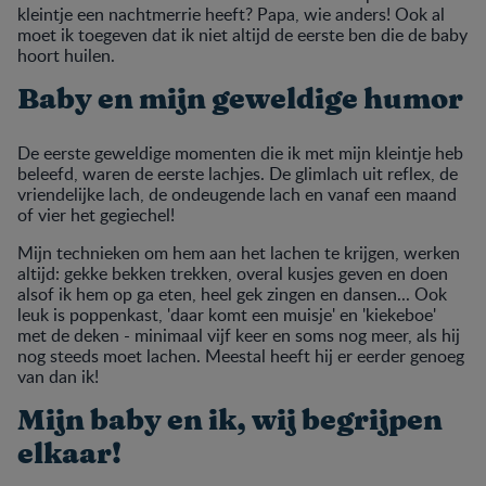
kleintje een nachtmerrie heeft? Papa, wie anders! Ook al
moet ik toegeven dat ik niet altijd de eerste ben die de baby
hoort huilen.
Baby en mijn geweldige humor
De eerste geweldige momenten die ik met mijn kleintje heb
beleefd, waren de eerste lachjes. De glimlach uit reflex, de
vriendelijke lach, de ondeugende lach en vanaf een maand
of vier het gegiechel!
Mijn technieken om hem aan het lachen te krijgen, werken
altijd: gekke bekken trekken, overal kusjes geven en doen
alsof ik hem op ga eten, heel gek zingen en dansen... Ook
leuk is poppenkast, 'daar komt een muisje' en 'kiekeboe'
met de deken - minimaal vijf keer en soms nog meer, als hij
nog steeds moet lachen. Meestal heeft hij er eerder genoeg
van dan ik!
Mijn baby en ik, wij begrijpen
elkaar!