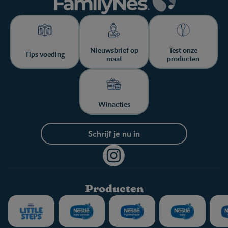
Nieuwsbrief op
Test onze
Tips voeding
maat
producten
Winacties
Schrijf je nu in
Producten