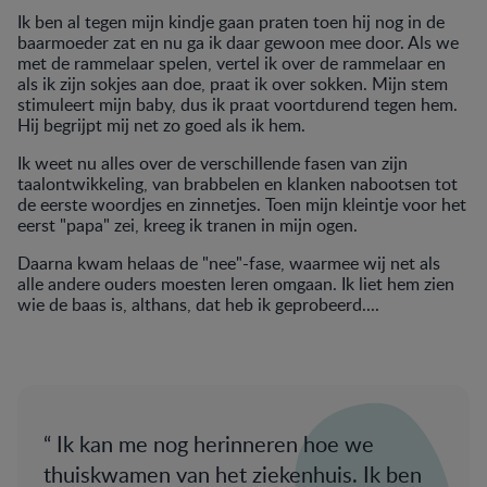
Ik ben al tegen mijn kindje gaan praten toen hij nog in de
baarmoeder zat en nu ga ik daar gewoon mee door. Als we
met de rammelaar spelen, vertel ik over de rammelaar en
als ik zijn sokjes aan doe, praat ik over sokken. Mijn stem
stimuleert mijn baby, dus ik praat voortdurend tegen hem.
Hij begrijpt mij net zo goed als ik hem.
Ik weet nu alles over de verschillende fasen van zijn
taalontwikkeling, van brabbelen en klanken nabootsen tot
de eerste woordjes en zinnetjes. Toen mijn kleintje voor het
eerst "papa" zei, kreeg ik tranen in mijn ogen.
Daarna kwam helaas de "nee"-fase, waarmee wij net als
alle andere ouders moesten leren omgaan. Ik liet hem zien
wie de baas is, althans, dat heb ik geprobeerd....
Ik kan me nog herinneren hoe we
thuiskwamen van het ziekenhuis. Ik ben