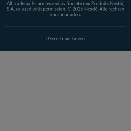
All trademarks are owned by Société des Produits Nestlé,
S.A. or used with permission. © 2026 Nestlé. Alle rechten
voorbehouden.
Scroll naar boven