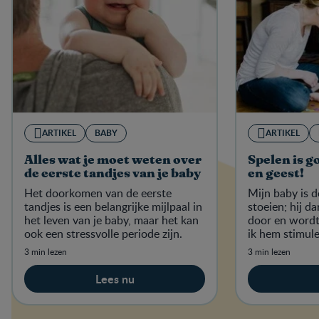
ARTIKEL
BABY
ARTIKEL
Alles wat je moet weten over
Spelen is g
de eerste tandjes van je baby
en geest!
Het doorkomen van de eerste
Mijn baby is d
tandjes is een belangrijke mijlpaal in
stoeien; hij da
het leven van je baby, maar het kan
door en wordt
ook een stressvolle periode zijn.
ik hem stimule
activiteiten?
3 min lezen
3 min lezen
Lees nu