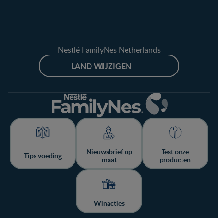
Nestlé FamilyNes Netherlands
LAND WIJZIGEN
Nieuwsbrief op
Test onze
Tips voeding
maat
producten
Winacties