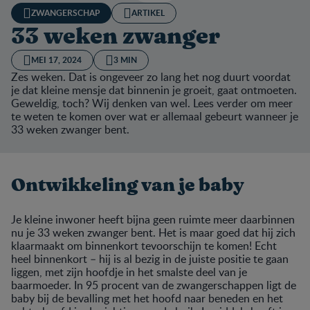
ZWANGERSCHAP
ARTIKEL
33 weken zwanger
MEI 17, 2024
3 MIN
Zes weken. Dat is ongeveer zo lang het nog duurt voordat
je dat kleine mensje dat binnenin je groeit, gaat ontmoeten.
Geweldig, toch? Wij denken van wel. Lees verder om meer
te weten te komen over wat er allemaal gebeurt wanneer je
33 weken zwanger bent.
Ontwikkeling van je baby
Je kleine inwoner heeft bijna geen ruimte meer daarbinnen
nu je 33 weken zwanger bent. Het is maar goed dat hij zich
klaarmaakt om binnenkort tevoorschijn te komen! Echt
heel binnenkort – hij is al bezig in de juiste positie te gaan
liggen, met zijn hoofdje in het smalste deel van je
baarmoeder. In 95 procent van de zwangerschappen ligt de
baby bij de bevalling met het hoofd naar beneden en het