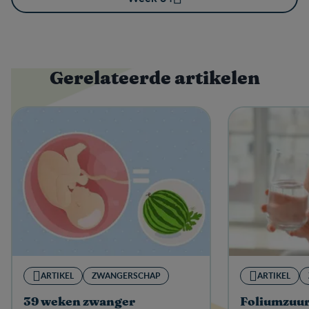
Gerelateerde artikelen
ARTIKEL
ZWANGERSCHAP
ARTIKEL
39 weken zwanger
Foliumzuur