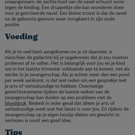
onaangenaam: de zachte huid van de navel schuurt soms
tegen de kleding. Een druppeltje olie kan wonderen doen
voor je geïrriteerde navel. Een kleine troost is dat de navel
na de geboorte gewoon weer terugkeert in zijn oude
positie.
Voeding
Als je te veel bent aangekomen en je zit daarmee, is
misschien de gedachte bij je opgekomen dat je zou moeten
proberen af te vallen. Het is belangrijk voor jou en je kind
om in het laatste trimester voldoende aan te komen, net als
eerder in je zwangerschap. Als je echter meer dan een pond
per week aankomt, is dat wel reden om een gesprekje met
je arts of verloskundige te hebben. Overmatige
gewichtstoename tijdens de laatste weken van de
zwangerschap kan duiden op een probleem met de
bloeddruk
. Bedenk in ieder geval dat alleen je arts of
verloskundige weet wat het beste is voor jou. En tijdens de
zwangerschap op je eigen houtje diëten om gewicht te
verliezen is nooit een goed idee.
Tips