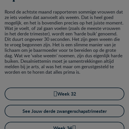
Rond de achtste maand rapporteren sommige vrouwen dat
ze iets voelen dat aanvoelt als weeën. Dat is heel goed
mogelijk, en het is bovendien precies op het juiste moment.
Wat je voelt, of zal gaan voelen (zoals de meeste vrouwen
in het derde trimester), wordt een ‘harde buik’ genoemd.
Dit duurt ongeveer 30 seconden. Het zijn geen weeën die
te vroeg begonnen zijn. Het is een slimme manier van je
lichaam om je baarmoeder voor te bereiden op de grote
dag. Wat we ‘valse weeën’ noemen, zijn dus eigenlijk harde
buiken. Desalniettemin moet je samentrekkingen altijd
melden bij je arts, al was het maar om gerustgesteld te
worden en te horen dat alles prima is.
Week 32
See Jouw derde zwangerschapstrimester
Week 34