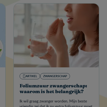
ARTIKEL
ZWANGERSCHAP
Foliumzuur zwangerschap:
waarom is het belangrijk?
Ik wil graag zwanger worden. Mijn beste
vriendin zei dat ik nu extra foliumzuur moet