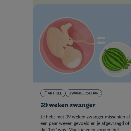
ARTIKEL
ZWANGERSCHAP
39 weken zwanger
Je hebt met 39 weken zwanger misschien al
een paar weeën gevoeld en je afgevraagd of
dat ‘het’ was. Maak je geen zorgen, het