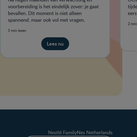
voorbereiding is het eindelijk zover: je gaat
tijd
bevallen. Dit moment is niet alleen
eers
spannend, maar ook vol met vragen.
2 min
5 min lezen
Lees nu
Nestlé FamilyNes Netherlands