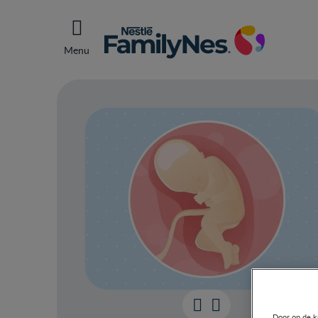
Menu
Door op de k