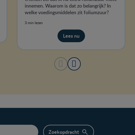
innemen. Waarom is dat zo belangrijk? In
welke voedingsmiddelen zit foliumzuur?
3 min lezen
Lees nu