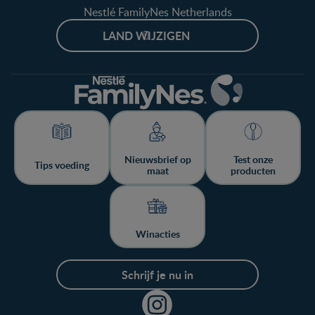
Nestlé FamilyNes Netherlands
LAND WIJZIGEN
Nieuwsbrief op
Test onze
Tips voeding
maat
producten
Winacties
Schrijf je nu in