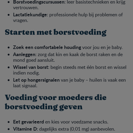
Borstvoedingscursussen
: leer basistechnieken en krijg
vertrouwen.
Lactatiekundige
: professionele hulp bij problemen of
vragen.
Starten met borstvoeding
Zoek een comfortabele houding
voor jou en je baby.
Aanleggen
: zorg dat kin en kaak de borst raken en de
mond goed aansluit.
Wissel van borst
: begin steeds met één borst en wissel
indien nodig.
Let op hongersignalen
van je baby – huilen is vaak een
laat signaal.
Voeding voor moeders die
borstvoeding geven
Eet gevarieerd
en kies voor voedzame snacks.
Vitamine D
: dagelijks extra (0,01 mg) aanbevolen.