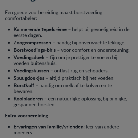
Een goede voorbereiding maakt borstvoeding
comfortabeler:
Kalmerende tepelcrème
– helpt bij gevoeligheid in de
eerste dagen.
Zoogcompressen
– handig bij onverwachte lekkage.
Borstvoedings-bh’s
– voor comfort en ondersteuning.
Voedingsdoek
– fijn om je prettiger te voelen bij
voeden buitenshuis.
Voedingskussen
– ontlast rug en schouders.
Spuugdoekjes
– altijd praktisch bij het voeden.
Borstkolf
– handig om melk af te kolven en te
bewaren.
Koolbladeren
– een natuurlijke oplossing bij pijnlijke,
gespannen borsten.
Extra voorbereiding
Ervaringen van familie/vrienden
: leer van andere
moeders.