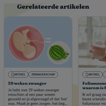
Gerelateerde artikelen
ARTIKEL
ZWANGERSCHAP
ARTIKEL
39 weken zwanger
Foliumzuur
waarom is 
Je hebt met 39 weken zwanger
misschien al een paar weeën
Ik wil graag 
gevoeld en je afgevraagd of dat ‘het’
beste vriendin
was. Maak je geen zorgen, het begin
foliumzuur m