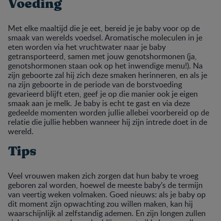
Voeding
Met elke maaltijd die je eet, bereid je je baby voor op de
smaak van werelds voedsel. Aromatische moleculen in je
eten worden via het vruchtwater naar je baby
getransporteerd, samen met jouw genotshormonen (ja,
genotshormonen staan ook op het inwendige menu!). Na
zijn geboorte zal hij zich deze smaken herinneren, en als je
na zijn geboorte in de periode van de borstvoeding
gevarieerd blijft eten, geef je op die manier ook je eigen
smaak aan je melk. Je baby is echt te gast en via deze
gedeelde momenten worden jullie allebei voorbereid op de
relatie die jullie hebben wanneer hij zijn intrede doet in de
wereld.
Tips
Veel vrouwen maken zich zorgen dat hun baby te vroeg
geboren zal worden, hoewel de meeste baby’s de termijn
van veertig weken volmaken. Goed nieuws: als je baby op
dit moment zijn opwachting zou willen maken, kan hij
waarschijnlijk al zelfstandig ademen. En zijn longen zullen