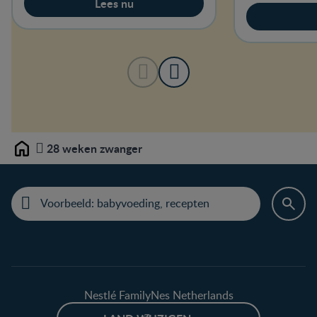
Lees nu
28 weken zwanger
Home
Nestlé FamilyNes Netherlands