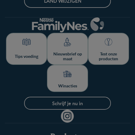
LAND WIJZIGEN
Nieuwsbrief op
Test onze
Tips voeding
maat
producten
Winacties
Schrijf je nu in