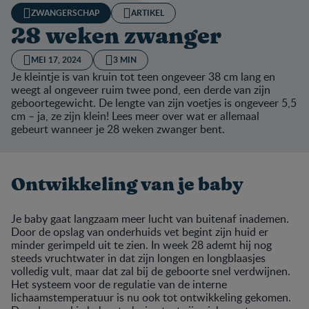
ZWANGERSCHAP
ARTIKEL
28 weken zwanger
MEI 17, 2024
3 MIN
Je kleintje is van kruin tot teen ongeveer 38 cm lang en
weegt al ongeveer ruim twee pond, een derde van zijn
geboortegewicht. De lengte van zijn voetjes is ongeveer 5,5
cm – ja, ze zijn klein! Lees meer over wat er allemaal
gebeurt wanneer je 28 weken zwanger bent.
Ontwikkeling van je baby
Je baby gaat langzaam meer lucht van buitenaf inademen.
Door de opslag van onderhuids vet begint zijn huid er
minder gerimpeld uit te zien. In week 28 ademt hij nog
steeds vruchtwater in dat zijn longen en longblaasjes
volledig vult, maar dat zal bij de geboorte snel verdwijnen.
Het systeem voor de regulatie van de interne
lichaamstemperatuur is nu ook tot ontwikkeling gekomen.