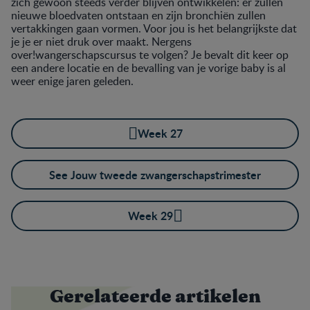
zich gewoon steeds verder blijven ontwikkelen: er zullen
nieuwe bloedvaten ontstaan en zijn bronchiën zullen
vertakkingen gaan vormen. Voor jou is het belangrijkste dat
je je er niet druk over maakt. Nergens
over!wangerschapscursus te volgen? Je bevalt dit keer op
een andere locatie en de bevalling van je vorige baby is al
weer enige jaren geleden.
Week 27
See Jouw tweede zwangerschapstrimester
Week 29
Gerelateerde artikelen