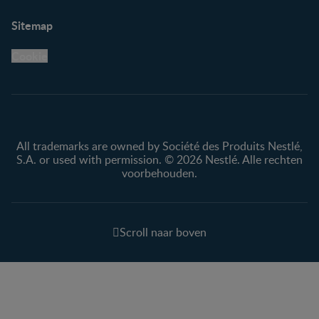
Sitemap
Cookie
All trademarks are owned by Société des Produits Nestlé,
S.A. or used with permission. © 2026 Nestlé. Alle rechten
voorbehouden.
Scroll naar boven