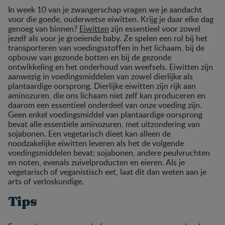
In week 10 van je zwangerschap vragen we je aandacht
voor die goede, ouderwetse eiwitten. Krijg je daar elke dag
genoeg van binnen?
Eiwitten
zijn essentieel voor zowel
jezelf als voor je groeiende baby. Ze spelen een rol bij het
transporteren van voedingsstoffen in het lichaam, bij de
opbouw van gezonde botten en bij de gezonde
ontwikkeling en het onderhoud van weefsels. Eiwitten zijn
aanwezig in voedingsmiddelen van zowel dierlijke als
plantaardige oorsprong. Dierlijke eiwitten zijn rijk aan
aminozuren, die ons lichaam niet zelf kan produceren en
daarom een essentieel onderdeel van onze voeding zijn.
Geen enkel voedingsmiddel van plantaardige oorsprong
bevat alle essentiële aminozuren, met uitzondering van
sojabonen. Een vegetarisch dieet kan alleen de
noodzakelijke eiwitten leveren als het de volgende
voedingsmiddelen bevat: sojabonen, andere peulvruchten
en noten, evenals zuivelproducten en eieren. Als je
vegetarisch of veganistisch eet, laat dit dan weten aan je
arts of verloskundige.
Tips