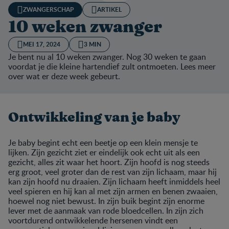
ZWANGERSCHAP
ARTIKEL
10 weken zwanger
MEI 17, 2024
3 MIN
Je bent nu al 10 weken zwanger. Nog 30 weken te gaan
voordat je die kleine hartendief zult ontmoeten. Lees meer
over wat er deze week gebeurt.
Ontwikkeling van je baby
Je baby begint echt een beetje op een klein mensje te
lijken. Zijn gezicht ziet er eindelijk ook echt uit als een
gezicht, alles zit waar het hoort. Zijn hoofd is nog steeds
erg groot, veel groter dan de rest van zijn lichaam, maar hij
kan zijn hoofd nu draaien. Zijn lichaam heeft inmiddels heel
veel spieren en hij kan al met zijn armen en benen zwaaien,
hoewel nog niet bewust. In zijn buik begint zijn enorme
lever met de aanmaak van rode bloedcellen. In zijn zich
voortdurend ontwikkelende hersenen vindt een