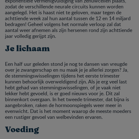
exponentiele vermenigvuldiging van zenuwcellen plaats,
zodat de verschillende neurale circuits kunnen worden
aangelegd. Het is haast niet te geloven, maar tegen de
achttiende week zal hun aantal tussen de 12 en 14 miljard
bedragen! Geheel volgens het normale verloop zal dat
aantal weer afnemen als zijn hersenen rond zijn achttiende
jaar volledig gerijpt zijn.
Je lichaam
Een half uur geleden stond je nog te dansen van vreugde
over je zwangerschap en nu maak je je allerlei zorgen? Ja,
de stemmingswisselingen tijdens het eerste trimester
kunnen behoorlijk overweldigend zijn. Als je erg veel last
hebt gehad van stemmingswisselingen, of je vaak niet
lekker hebt gevoeld, is er goed nieuws voor je. Dit zal
binnenkort overgaan. In het tweede trimester, dat bijna is
aangebroken, raken de hormoonspiegels weer meer in
evenwicht. Dat is het moment waarop de meeste moeders
een rustiger gevoel van welbevinden ervaren.
Voeding