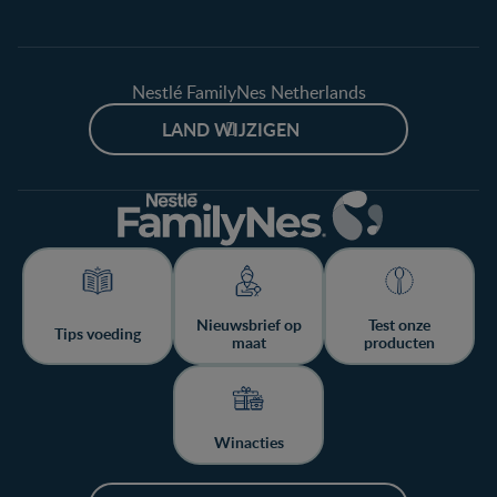
Nestlé FamilyNes Netherlands
LAND WIJZIGEN
Nieuwsbrief op
Test onze
Tips voeding
maat
producten
Winacties