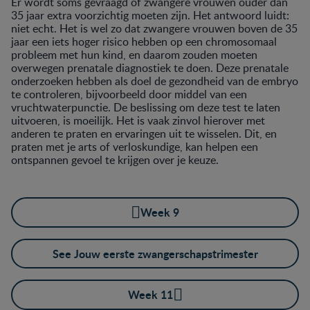
Er wordt soms gevraagd of zwangere vrouwen ouder dan
35 jaar extra voorzichtig moeten zijn. Het antwoord luidt:
niet echt. Het is wel zo dat zwangere vrouwen boven de 35
jaar een iets hoger risico hebben op een chromosomaal
probleem met hun kind, en daarom zouden moeten
overwegen prenatale diagnostiek te doen. Deze prenatale
onderzoeken hebben als doel de gezondheid van de embryo
te controleren, bijvoorbeeld door middel van een
vruchtwaterpunctie. De beslissing om deze test te laten
uitvoeren, is moeilijk. Het is vaak zinvol hierover met
anderen te praten en ervaringen uit te wisselen. Dit, en
praten met je arts of verloskundige, kan helpen een
ontspannen gevoel te krijgen over je keuze.
Week 9
See Jouw eerste zwangerschapstrimester
Week 11