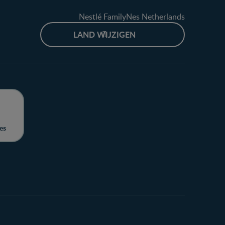
Nestlé FamilyNes Netherlands
LAND WIJZIGEN
es