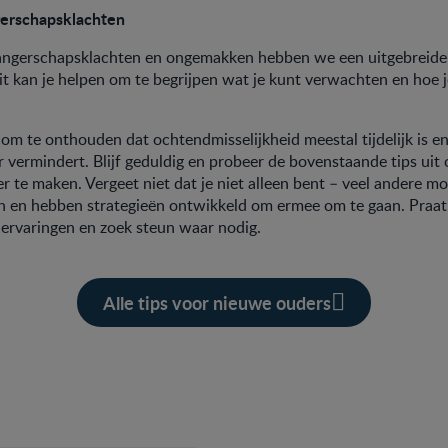
gerschapsklachten
angerschapsklachten en ongemakken hebben we een uitgebreid
t kan je helpen om te begrijpen wat je kunt verwachten en hoe
k om te onthouden dat ochtendmisselijkheid meestal tijdelijk is e
 vermindert. Blijf geduldig en probeer de bovenstaande tips uit
r te maken. Vergeet niet dat je niet alleen bent – veel andere 
en en hebben strategieën ontwikkeld om ermee om te gaan. Praa
 ervaringen en zoek steun waar nodig.
Alle tips voor nieuwe ouders