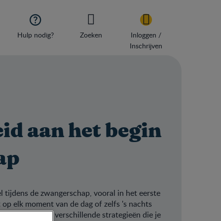

Hulp nodig?
Zoeken
Inloggen /
Inschrijven
id aan het begin
ap
 tijdens de zwangerschap, vooral in het eerste
 op elk moment van de dag of zelfs 's nachts
e, maar er zijn verschillende strategieën die je