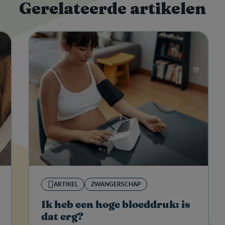
Gerelateerde artikelen
ARTIKEL
ZWANGERSCHAP
Ik heb een hoge bloeddruk: is
dat erg?