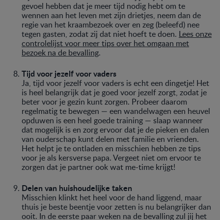
gevoel hebben dat je meer tijd nodig hebt om te
wennen aan het leven met zijn drietjes, neem dan de
regie van het kraambezoek over en zeg (beleefd) nee
tegen gasten, zodat zij dat niet hoeft te doen.
Lees onze
controlelijst voor meer tips over het omgaan met
bezoek na de bevalling
.
Tijd voor jezelf voor vaders
Ja, tijd voor jezelf voor vaders is echt een dingetje! Het
is heel belangrijk dat je goed voor jezelf zorgt, zodat je
beter voor je gezin kunt zorgen. Probeer daarom
regelmatig te bewegen — een wandelwagen een heuvel
opduwen is een heel goede training — slaap wanneer
dat mogelijk is en zorg ervoor dat je de pieken en dalen
van ouderschap kunt delen met familie en vrienden.
Het helpt je te ontladen en misschien hebben ze tips
voor je als kersverse papa. Vergeet niet om ervoor te
zorgen dat je partner ook wat me-time krijgt!
Delen van huishoudelijke taken
Misschien klinkt het heel voor de hand liggend, maar
thuis je beste beentje voor zetten is nu belangrijker dan
ooit. In de eerste paar weken na de bevalling zul jij het