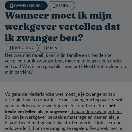
ZWANGERSCHAP
ARTIKEL
Wanneer moet ik mijn
werkgever vertellen dat
ik zwanger ben?
OKT 2, 2022
3 MIN
Het was niet moeilijk om mijn familie en vrienden te
vertellen dat ik zwanger ben, maar mijn baas is een ander
verhaal! Wat is een geschikt moment? Heeft het invloed op
mijn carrière?
Volgens de Nederlandse wet moet je je zwangerschap
uiterlijk 3 weken voordat je met zwangerschapsverlof wilt
het
gaan, melden aan je werkgever. Je kunt het echter
beste vertellen als je ongeveer
.
3 maanden zwanger bent
Zo kan je werkgever bepaalde maatregelen nemen als je
bijvoorbeeld met gevaarlijke stoffen werkt. Ook is er dan
voldoende tijd om vervanging te regelen. Bespreek met je