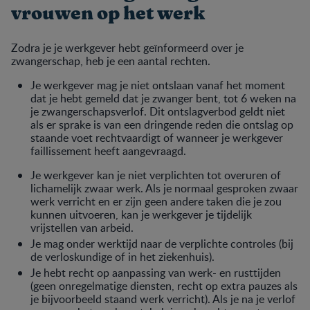
vrouwen op het werk
Zodra je je werkgever hebt geïnformeerd over je
zwangerschap, heb je een aantal rechten.
Je werkgever mag je niet ontslaan vanaf het moment
dat je hebt gemeld dat je zwanger bent, tot 6 weken na
je zwangerschapsverlof. Dit ontslagverbod geldt niet
als er sprake is van een dringende reden die ontslag op
staande voet rechtvaardigt of wanneer je werkgever
faillissement heeft aangevraagd.
Je werkgever kan je niet verplichten tot overuren of
lichamelijk zwaar werk. Als je normaal gesproken zwaar
werk verricht en er zijn geen andere taken die je zou
kunnen uitvoeren, kan je werkgever je tijdelijk
vrijstellen van arbeid.
Je mag onder werktijd naar de verplichte controles (bij
de verloskundige of in het ziekenhuis).
Je hebt recht op aanpassing van werk- en rusttijden
(geen onregelmatige diensten, recht op extra pauzes als
je bijvoorbeeld staand werk verricht). Als je na je verlof