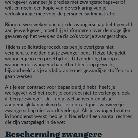
werkgever wanneer je precies met
zwangerschapsverlof
wilt en neem een kopie van de verklaring van je
verloskundige mee voor de personeelsadministratie.
Binnen twee weken nadat je de zwangerschap hebt gemeld
aan je werkgever, moet hij je informeren over de mogelijke
gevaren op het werk en de risico's voor je zwangerschap.
Tijdens sollicitatieprocedures ben je overigens niet
verplicht te melden dat je zwanger bent. Hetzelfde geldt
wanneer je in een proeftijd zit. Uitzondering hierop is
wanneer de zwangerschap effect heeft op je werk,
bijvoorbeeld als je als laborante met gevaarlijke stoffen zou
gaan werken.
Als je een contract voor bepaalde tijd hebt, heeft je
werkgever wel het recht je contract niet te verlengen, ook
al ben je
zwanger
. Dit kun je wel aanvechten als je
aannemelijk kan maken dat je contract juist vanwege je
zwangerschap niet wordt verlengd. Als je zwanger bent en
in loondienst werkt, heb je in Nederland een aantal rechten
die zijn vastgelegd in de wet.
Bescherming zwangere