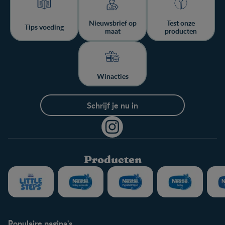
Nieuwsbrief op
Test onze
Tips voeding
maat
producten
Winacties
Schrijf je nu in
Producten
Populaire pagina's