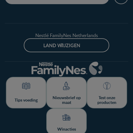
Nestlé FamilyNes Netherlands
LAND WIJZIGEN
Nieuwsbrief op
Test onze
Tips voeding
maat
producten
Winacties