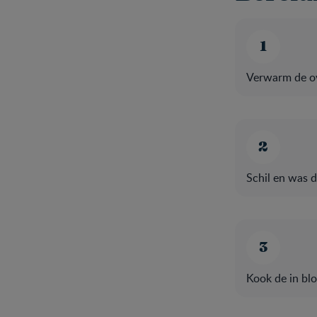
Verwarm de ov
Schil en was d
Kook de in bl