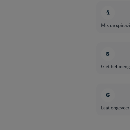
Mix de spinazi
Giet het mengs
Laat ongeveer