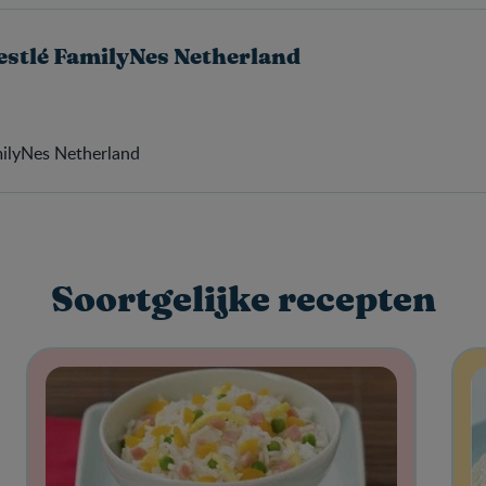
estlé FamilyNes Netherland
milyNes Netherland
Soortgelijke recepten