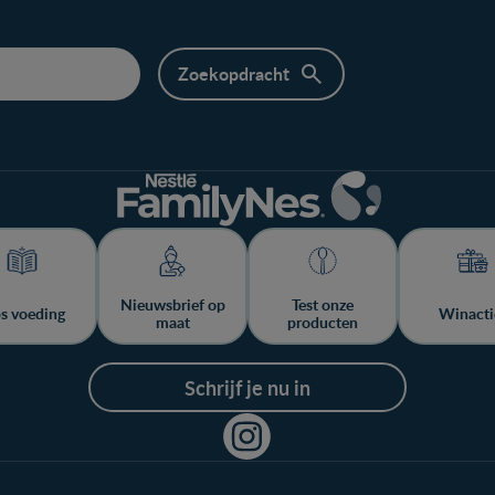
Nieuwsbrief op
Test onze
ps voeding
Winacti
maat
producten
Schrijf je nu in