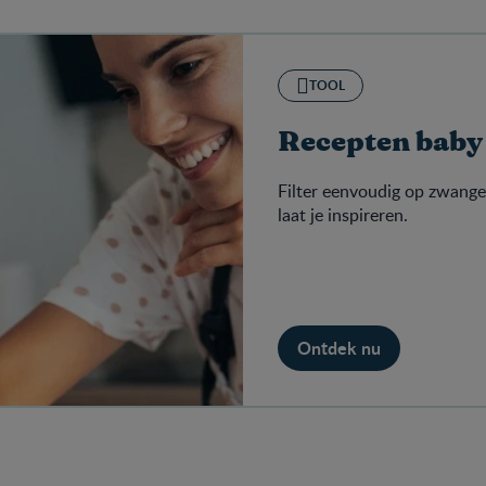
TOOL
Recepten baby
Filter eenvoudig op zwang
laat je inspireren.
Ontdek nu