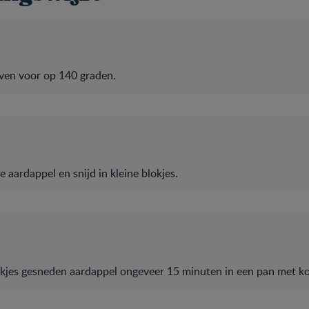
en voor op 140 graden.
e aardappel en snijd in kleine blokjes.
okjes gesneden aardappel ongeveer 15 minuten in een pan met k