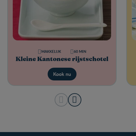
MAKKELIJK
60 MIN
Kleine Kantonese rijstschotel
Kook nu