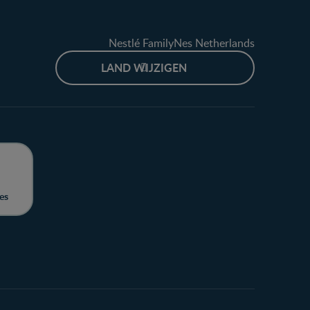
Nestlé FamilyNes Netherlands
LAND WIJZIGEN
es