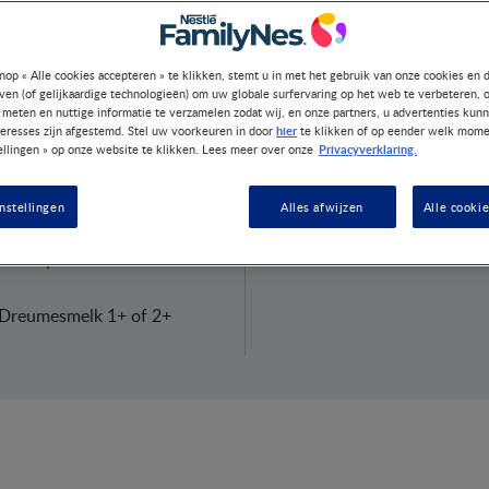
nop « Alle cookies accepteren » te klikken, stemt u in met het gebruik van onze cookies en 
jven (of gelijkaardige technologieën) om uw globale surfervaring op het web te verbeteren, 
 meten en nuttige informatie te verzamelen zodat wij, en onze partners, u advertenties kun
hier
teresses zijn afgestemd. Stel uw voorkeuren in door
te klikken of op eender welk mome
Privacyverklaring.
ellingen » op onze website te klikken. Lees meer over onze
n
Benodigdh
nstellingen
Alles afwijzen
Alle cooki
Mixer
en ontpit
Dreumesmelk 1+ of 2+