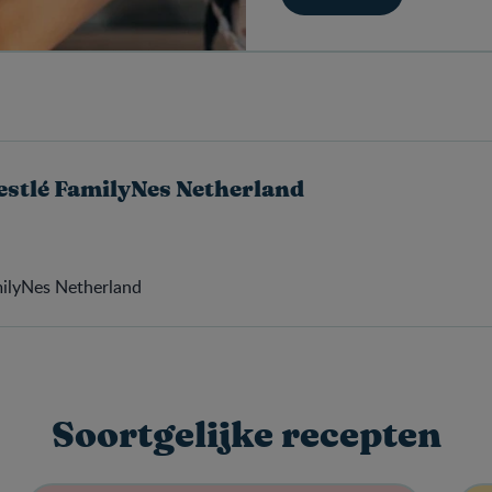
estlé FamilyNes Netherland
milyNes Netherland
Soortgelijke recepten