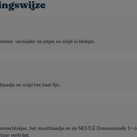
ingswijze
er, verwijder de pitjes en snijd in blokjes.
aadje en snijd het heel fijn.
merblokjes, het muntblaadje en de NESTLÉ Dreumesmelk 1+ of 
tuur verkrijgt.