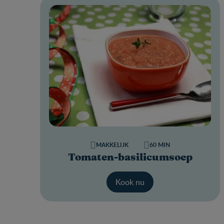
MAKKELIJK
60 MIN
Tomaten-basilicumsoep
Kook nu