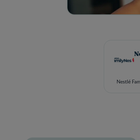
N
Nestlé Fa