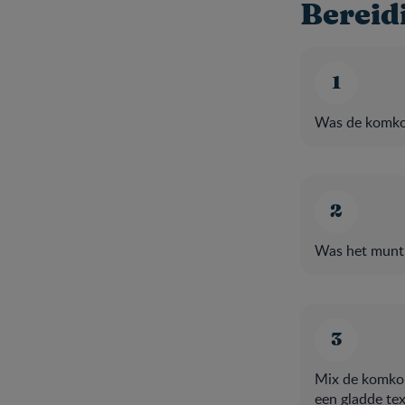
Bereid
Was de komkomm
Was het muntbl
Mix de komkom
een gladde tex