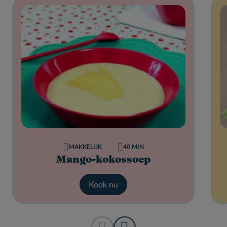
MAKKELIJK
40 MIN
Mango-kokossoep
Kook nu