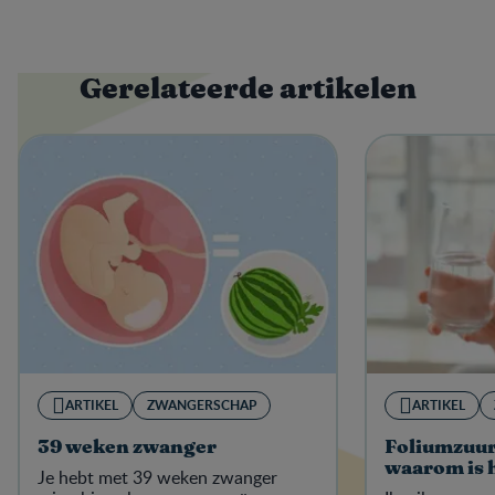
Gerelateerde artikelen
ARTIKEL
ZWANGERSCHAP
ARTIKEL
39 weken zwanger
Foliumzuur
waarom is 
Je hebt met 39 weken zwanger