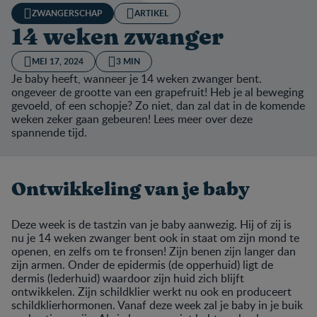
ZWANGERSCHAP
ARTIKEL
14 weken zwanger
MEI 17, 2024
3 MIN
Je baby heeft, wanneer je 14 weken zwanger bent.
ongeveer de grootte van een grapefruit! Heb je al beweging
gevoeld, of een schopje? Zo niet, dan zal dat in de komende
weken zeker gaan gebeuren! Lees meer over deze
spannende tijd.
Ontwikkeling van je baby
Deze week is de tastzin van je baby aanwezig. Hij of zij is
nu je 14 weken zwanger bent ook in staat om zijn mond te
openen, en zelfs om te fronsen! Zijn benen zijn langer dan
zijn armen. Onder de epidermis (de opperhuid) ligt de
dermis (lederhuid) waardoor zijn huid zich blijft
ontwikkelen. Zijn schildklier werkt nu ook en produceert
schildklierhormonen. Vanaf deze week zal je baby in je buik