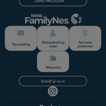
LAND WIJZIGEN
Nieuwsbrief op
Test onze
Tips voeding
maat
producten
Winacties
Schrijf je nu in