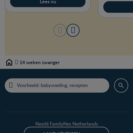
Lees nu
14 weken zwanger
Home
Nestlé FamilyNes Netherlands