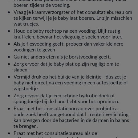
boeren tijdens de voeding.
Vraag je kraamverzorgster of het consultatiebureau om
te kijken terwijl je je baby laat boeren. Er zijn misschien
wat trucjes.
Houd de baby rechtop na een voeding. Blijf rustig
knuffelen, bewaar het vliegtuigje spelen voor later.
Als je flesvoeding geeft, probeer dan vaker kleinere
voedingen te geven
Ga niet anders eten als je borstvoeding geeft.
Zorg ervoor dat je baby plat op zijn rug ligt om te
slapen.
Vermijd druk op het buikje van je kleintje - dus zet je
baby niet direct na een voeding in een autostoeltje of
wipstoeltje.
Zorg ervoor dat je een schone hydrofieldoek of
spuugdoekje bij de hand hebt voor het opruimen.
Praat met het consultatiebureau over probiotica -
onderzoek heeft aangetoond dat L. reuteri verlichting
kan brengen door de bacteriën in de darmen in balans
te brengen.
Praat met het consultatiebureau als de