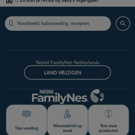
Home
Nestlé FamilyNes Netherlands
LAND WIJZIGEN
Nieuwsbrief op
Test onze
Tips voeding
maat
producten