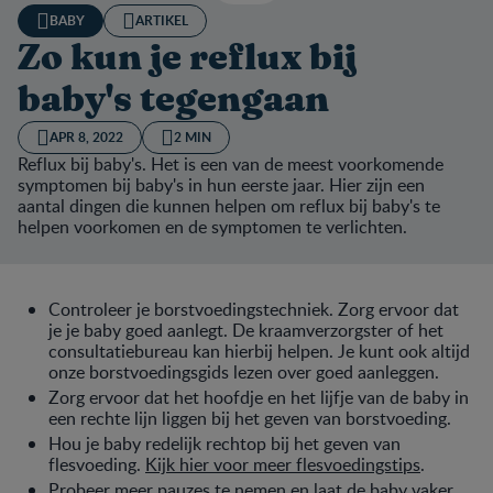
BABY
ARTIKEL
Zo kun je reflux bij
baby's tegengaan
APR 8, 2022
2 MIN
Reflux bij baby's. Het is een van de meest voorkomende
symptomen bij baby's in hun eerste jaar. Hier zijn een
aantal dingen die kunnen helpen om reflux bij baby's te
helpen voorkomen en de symptomen te verlichten.
Controleer je borstvoedingstechniek. Zorg ervoor dat
je je baby goed aanlegt. De kraamverzorgster of het
consultatiebureau kan hierbij helpen. Je kunt ook altijd
onze borstvoedingsgids lezen over goed aanleggen.
Zorg ervoor dat het hoofdje en het lijfje van de baby in
een rechte lijn liggen bij het geven van borstvoeding.
Hou je baby redelijk rechtop bij het geven van
flesvoeding.
Kijk hier voor meer flesvoedingstips
.
Probeer meer pauzes te nemen en laat de baby vaker