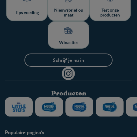
Nieuwsbrief op
Test onze
Tips voeding
maat
producten
Winacties
Schrijf je nu in
Producten
Populaire pagina's