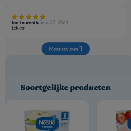
Ion Laurentiu
Sept 27, 2024
Lekker
Meer reviews
Soortgelijke producten