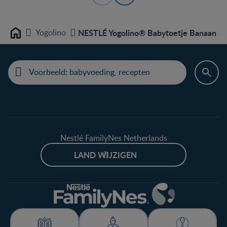
Yogolino
NESTLÉ Yogolino® Babytoetje Banaan 6
Home
Nestlé FamilyNes Netherlands
LAND WIJZIGEN