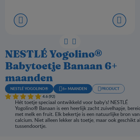
NESTLÉ Yogolino®
Babytoetje Banaan 6+
maanden
NESTLÉ YOGOLINO®
6+ MAANDEN
PRODUCT
4.6 (92)
Hét toetje speciaal ontwikkeld voor baby's! NESTLÉ
Yogolino® Banaan is een heerlijk zacht zuivelhapje, berei
met melk en fruit. Elk bekertje is een natuurlijke bron van
calcium. Niet alleen lekker als toetje, maar ook geschikt a
tussendoortje.