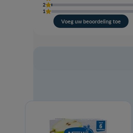
2
1
Voeg uw beoordeling toe