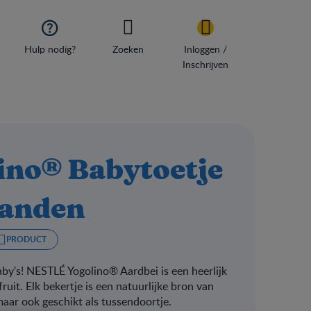

Hulp nodig?
Zoeken
Inloggen /
Inschrijven
no® Babytoetje
aanden
PRODUCT
aby's! NESTLÉ Yogolino® Aardbei is een heerlijk
ruit. Elk bekertje is een natuurlijke bron van
 maar ook geschikt als tussendoortje.