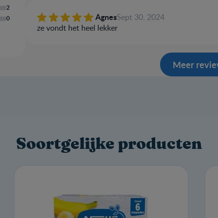
2
Agnes
Sept 30, 2024
0
ze vondt het heel lekker
Meer revi
Soortgelijke producten